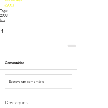
#2003
Tags:
2003
leis
Comentários
Escreva um comentário
Destaques