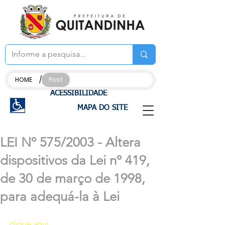
/
HOME
Post
ACESSIBILIDADE
MAPA DO SITE
LEI Nº 575/2003 - Altera
dispositivos da Lei nº 419,
de 30 de março de 1998,
para adequá-la à Lei
clique aqui 