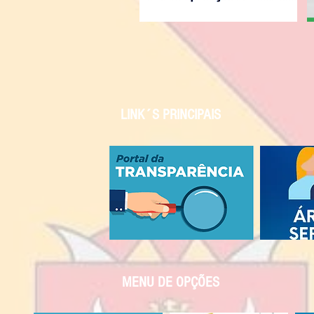
LINK´S PRINCIPAIS
MENU DE OPÇÕES