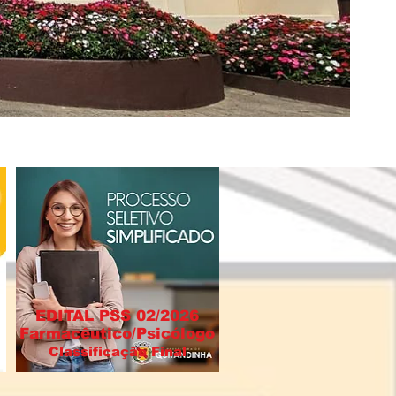
EDITAL PSS 02/2026
Farmacêutico/Psicólogo
Classificação Final