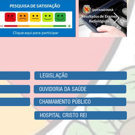
LEGISLAÇÃO
OUVIDORIA DA SAÚDE
CHAMAMENTO PÚBLICO
HOSPITAL CRISTO REI