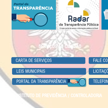
SERVIÇOS AO CIDADÃO
CARTA DE SERVIÇOS
FALE CO
LEIS MUNICIPAIS
LICITAÇ
PORTAL DA TRANSPARÊNCIA
TELEFON
INSTITUTO DE PREVIDÊNCIA / CONTROLADORIA