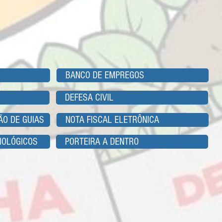
BANCO DE EMPREGOS
DEFESA CIVIL
ÃO DE GUIAS
NOTA FISCAL ELETRÔNICA
IOLÓGICOS
PORTEIRA A DENTRO